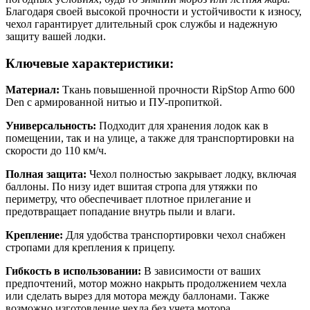
Благодаря своей высокой прочности и устойчивости к износу,
чехол гарантирует длительный срок службы и надежную
защиту вашей лодки.
Ключевые характеристики:
Материал:
Ткань повышенной прочности RipStop Armo 600
Den с армированной нитью и ПУ-пропиткой.
Универсальность:
Подходит для хранения лодок как в
помещении, так и на улице, а также для транспортировки на
скорости до 110 км/ч.
Полная защита:
Чехол полностью закрывает лодку, включая
баллоны. По низу идет вшитая стропа для утяжки по
периметру, что обеспечивает плотное прилегание и
предотвращает попадание внутрь пыли и влаги.
Крепление:
Для удобства транспортировки чехол снабжен
стропами для крепления к прицепу.
Гибкость в использовании:
В зависимости от ваших
предпочтений, мотор можно накрыть продолжением чехла
или сделать вырез для мотора между баллонами. Также
возможно изготовление чехла без учета мотора.