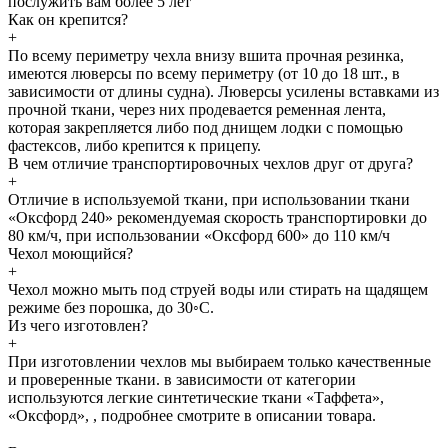
послужить вам более 5 лет
Как он крепится?
+
По всему периметру чехла внизу вшита прочная резинка,
имеются люверсы по всему периметру (от 10 до 18 шт., в
зависимости от длины судна). Люверсы усилены вставками из
прочной ткани, через них продевается ременная лента,
которая закрепляется либо под днищем лодки с помощью
фастексов, либо крепится к прицепу.
В чем отличие транспортировочных чехлов друг от друга?
+
Отличие в используемой ткани, при использовании ткани
«Оксфорд 240» рекомендуемая скорость транспортировки до
80 км/ч, при использовании «Оксфорд 600» до 110 км/ч
Чехол моющийся?
+
Чехол можно мыть под струей воды или стирать на щадящем
режиме без порошка, до 30◦С.
Из чего изготовлен?
+
При изготовлении чехлов мы выбираем только качественные
и проверенные ткани. в зависимости от категории
используются легкие синтетические ткани «Таффета»,
«Оксфорд», , подробнее смотрите в описании товара.