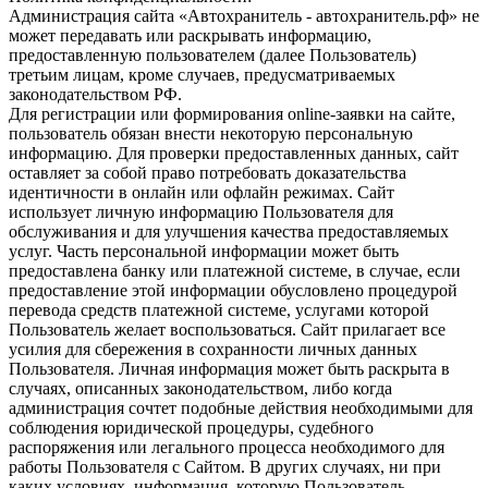
Администрация сайта «Автохранитель - автохранитель.рф» не
может передавать или раскрывать информацию,
предоставленную пользователем (далее Пользователь)
третьим лицам, кроме случаев, предусматриваемых
законодательством РФ.
Для регистрации или формирования online-заявки на сайте,
пользователь обязан внести некоторую персональную
информацию. Для проверки предоставленных данных, сайт
оставляет за собой право потребовать доказательства
идентичности в онлайн или офлайн режимах. Сайт
использует личную информацию Пользователя для
обслуживания и для улучшения качества предоставляемых
услуг. Часть персональной информации может быть
предоставлена банку или платежной системе, в случае, если
предоставление этой информации обусловлено процедурой
перевода средств платежной системе, услугами которой
Пользователь желает воспользоваться. Сайт прилагает все
усилия для сбережения в сохранности личных данных
Пользователя. Личная информация может быть раскрыта в
случаях, описанных законодательством, либо когда
администрация сочтет подобные действия необходимыми для
соблюдения юридической процедуры, судебного
распоряжения или легального процесса необходимого для
работы Пользователя с Сайтом. В других случаях, ни при
каких условиях, информация, которую Пользователь