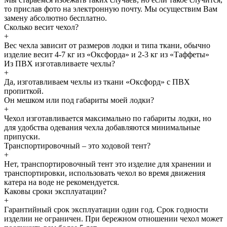
то прислав фото на электронную почту. Мы осуществим Вам
замену абсолютно бесплатно.
Сколько весит чехол?
+
Вес чехла зависит от размеров лодки и типа ткани, обычно
изделие весит 4-7 кг из «Оксфорда» и 2-3 кг из «Таффеты»
Из ПВХ изготавливаете чехлы?
+
Да, изготавливаем чехлы из ткани «Оксфорд» с ПВХ
пропиткой.
Он мешком или под габариты моей лодки?
+
Чехол изготавливается максимально по габариты лодки, но
для удобства одевания чехла добавляются минимальные
припуски.
Транспортировочный – это ходовой тент?
+
Нет, транспортировочный тент это изделие для хранении и
транспортировки, использовать чехол во время движения
катера на воде не рекомендуется.
Каковы сроки эксплуатации?
+
Гарантийный срок эксплуатации один год. Срок годности
изделии не ограничен. При бережном отношении чехол может