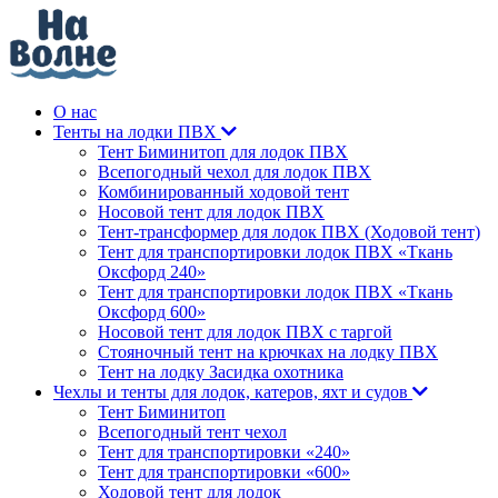
О нас
Тенты на лодки ПВХ
Тент Биминитоп для лодок ПВХ
Всепогодный чехол для лодок ПВХ
Комбинированный ходовой тент
Носовой тент для лодок ПВХ
Тент-трансформер для лодок ПВХ (Ходовой тент)
Тент для транспортировки лодок ПВХ «Ткань
Оксфорд 240»
Тент для транспортировки лодок ПВХ «Ткань
Оксфорд 600»
Носовой тент для лодок ПВХ с таргой
Стояночный тент на крючках на лодку ПВХ
Тент на лодку Засидка охотника
Чехлы и тенты для лодок, катеров, яхт и судов
Тент Биминитоп
Всепогодный тент чехол
Тент для транспортировки «240»
Тент для транспортировки «600»
Ходовой тент для лодок