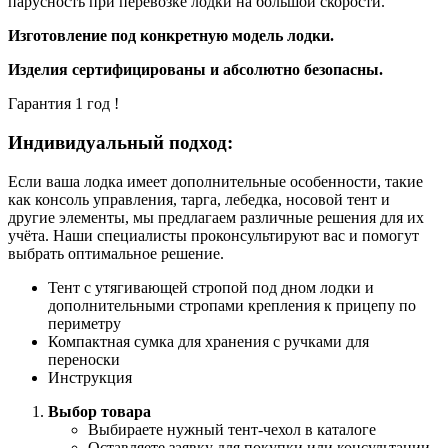
парусность при перевозке лодки на большой скорости.
Изготовление под конкретную модель лодки.
Изделия сертифицированы и абсолютно безопасны.
Гарантия 1 год !
Индивидуальный подход:
Если ваша лодка имеет дополнительные особенности, такие
как консоль управления, тарга, лебедка, носовой тент и
другие элементы, мы предлагаем различные решения для их
учёта. Наши специалисты проконсультируют вас и помогут
выбрать оптимальное решение.
Тент с утягивающей стропой под дном лодки и
дополнительными стропами крепления к прицепу по
периметру
Компактная сумка для хранения с ручками для
переноски
Инструкция
Выбор товара
Выбираете нужный тент-чехол в каталоге
Оставляете заявку для покупки или консультации