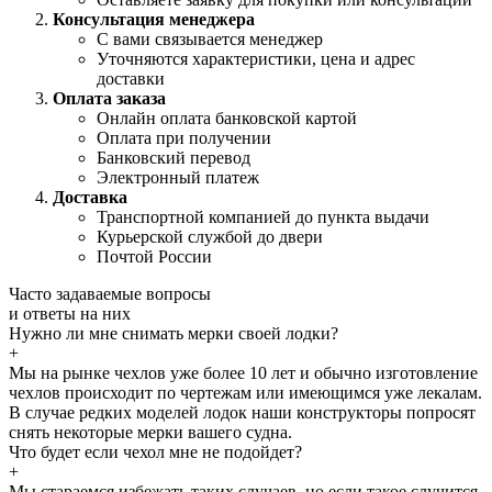
Консультация менеджера
С вами связывается менеджер
Уточняются характеристики, цена и адрес
доставки
Оплата заказа
Онлайн оплата банковской картой
Оплата при получении
Банковский перевод
Электронный платеж
Доставка
Транспортной компанией до пункта выдачи
Курьерской службой до двери
Почтой России
Часто задаваемые
вопросы
и
ответы
на них
Нужно ли мне снимать мерки своей лодки?
+
Мы на рынке чехлов уже более 10 лет и обычно изготовление
чехлов происходит по чертежам или имеющимся уже лекалам.
В случае редких моделей лодок наши конструкторы попросят
снять некоторые мерки вашего судна.
Что будет если чехол мне не подойдет?
+
Мы стараемся избежать таких случаев, но если такое случится,